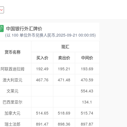
中国银行外汇牌价
(以 100 单位外币兑换人民币,2025-09-21 00:00:05)
现汇
货币名称
买入价
卖出价
中间价
阿联酋迪拉姆
192.49
195.21
193.69
澳大利亚元
467.76
471.48
470.59
文莱元
554.43
巴西里亚尔
134.1
加拿大元
514.65
518.69
515.74
瑞士法郎
891.47
898.36
897.87