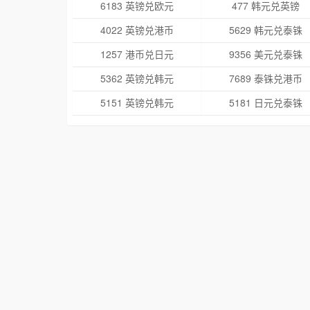
6183 英镑兑欧元
477 韩元兑英镑
4022 英镑兑港币
5629 韩元兑泰铢
1257 港币兑日元
9356 美元兑泰铢
5362 英镑兑韩元
7689 泰铢兑港币
5151 英镑兑韩元
5181 日元兑泰铢