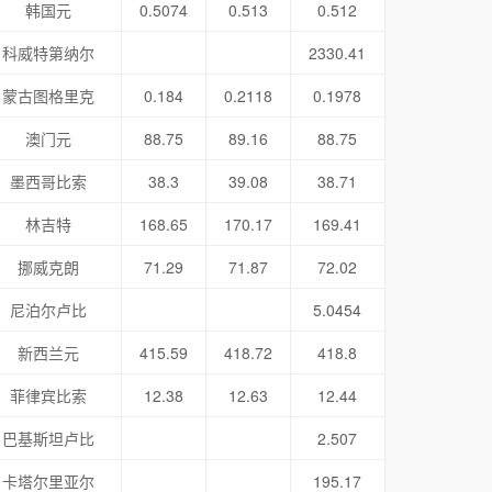
韩国元
0.5074
0.513
0.512
科威特第纳尔
2330.41
蒙古图格里克
0.184
0.2118
0.1978
澳门元
88.75
89.16
88.75
墨西哥比索
38.3
39.08
38.71
林吉特
168.65
170.17
169.41
挪威克朗
71.29
71.87
72.02
尼泊尔卢比
5.0454
新西兰元
415.59
418.72
418.8
菲律宾比索
12.38
12.63
12.44
巴基斯坦卢比
2.507
卡塔尔里亚尔
195.17