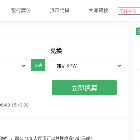
银行牌价
货币代码
大写转换
兑换
交换
立即换算
09 15:43:36
3300 KRW），那么 100 人民币可以兑换成多少韩元呢？