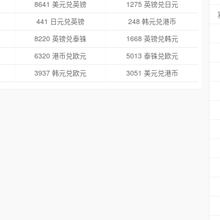
8641 美元兑英镑
1275 英镑兑日元
441 日元兑英镑
248 韩元兑港币
8220 英镑兑泰铢
1668 英镑兑韩元
6320 港币兑欧元
5013 泰铢兑欧元
3937 韩元兑欧元
3051 美元兑港币