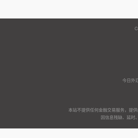
C
今日外汇
本站不提供任何金融交易服务，提供
因信息残缺、延时