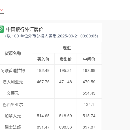
中国银行外汇牌价
(以 100 单位外币兑换人民币,2025-09-21 00:00:05)
现汇
货币名称
买入价
卖出价
中间价
阿联酋迪拉姆
192.49
195.21
193.69
澳大利亚元
467.76
471.48
470.59
文莱元
554.43
巴西里亚尔
134.1
加拿大元
514.65
518.69
515.74
瑞士法郎
891.47
898.36
897.87