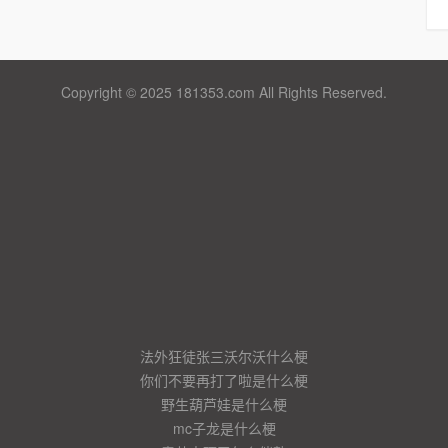
Copyright © 2025 181353.com All Rights Reserved.
法外狂徒张三沃尔沃什么梗
你们不要再打了啦是什么梗
野生葫芦娃是什么梗
mc子龙是什么梗