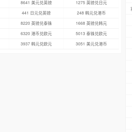
8641 美元兑英镑
1275 英镑兑日元
441 日元兑英镑
248 韩元兑港币
8220 英镑兑泰铢
1668 英镑兑韩元
6320 港币兑欧元
5013 泰铢兑欧元
3937 韩元兑欧元
3051 美元兑港币