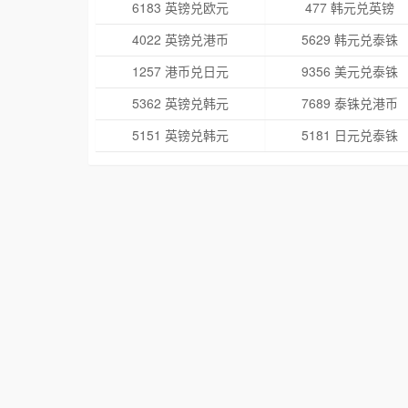
6183 英镑兑欧元
477 韩元兑英镑
4022 英镑兑港币
5629 韩元兑泰铢
1257 港币兑日元
9356 美元兑泰铢
5362 英镑兑韩元
7689 泰铢兑港币
5151 英镑兑韩元
5181 日元兑泰铢