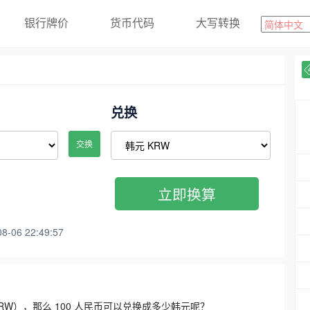
银行牌价
货币代码
大写转换
兑换
交换
立即换算
06 22:49:57
3300 KRW），那么 100 人民币可以兑换成多少韩元呢？