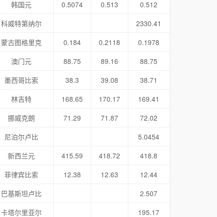
韩国元
0.5074
0.513
0.512
科威特第纳尔
2330.41
蒙古图格里克
0.184
0.2118
0.1978
澳门元
88.75
89.16
88.75
墨西哥比索
38.3
39.08
38.71
林吉特
168.65
170.17
169.41
挪威克朗
71.29
71.87
72.02
尼泊尔卢比
5.0454
新西兰元
415.59
418.72
418.8
菲律宾比索
12.38
12.63
12.44
巴基斯坦卢比
2.507
卡塔尔里亚尔
195.17