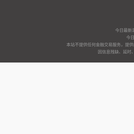
今日最新
今
本站不提供任何金融交易服务，提供
因信息残缺、延时