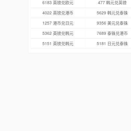
6183 英镑兑欧元
477 韩元兑英镑
4022 英镑兑港币
5629 韩元兑泰铢
1257 港币兑日元
9356 美元兑泰铢
5362 英镑兑韩元
7689 泰铢兑港币
5151 英镑兑韩元
5181 日元兑泰铢