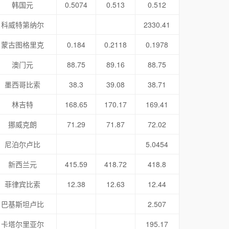
韩国元
0.5074
0.513
0.512
科威特第纳尔
2330.41
蒙古图格里克
0.184
0.2118
0.1978
澳门元
88.75
89.16
88.75
墨西哥比索
38.3
39.08
38.71
林吉特
168.65
170.17
169.41
挪威克朗
71.29
71.87
72.02
尼泊尔卢比
5.0454
新西兰元
415.59
418.72
418.8
菲律宾比索
12.38
12.63
12.44
巴基斯坦卢比
2.507
卡塔尔里亚尔
195.17