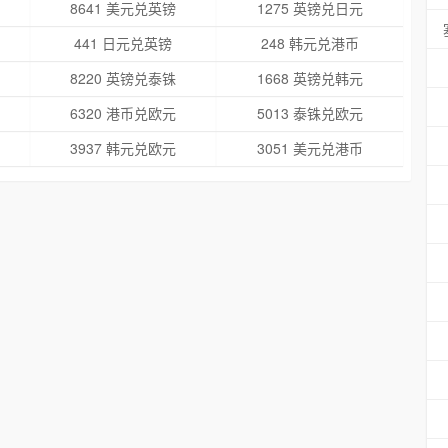
8641 美元兑英镑
1275 英镑兑日元
441 日元兑英镑
248 韩元兑港币
8220 英镑兑泰铢
1668 英镑兑韩元
6320 港币兑欧元
5013 泰铢兑欧元
3937 韩元兑欧元
3051 美元兑港币