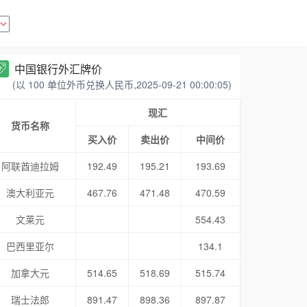
中国银行外汇牌价
(以 100 单位外币兑换人民币,2025-09-21 00:00:05)
现汇
货币名称
买入价
卖出价
中间价
阿联酋迪拉姆
192.49
195.21
193.69
澳大利亚元
467.76
471.48
470.59
文莱元
554.43
巴西里亚尔
134.1
加拿大元
514.65
518.69
515.74
瑞士法郎
891.47
898.36
897.87