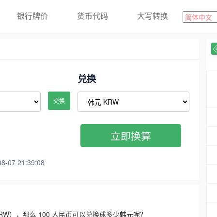
银行牌价
货币代码
大写转换
兑换
交换
立即换算
07 21:39:08
3300 KRW），那么 100 人民币可以兑换成多少韩元呢？