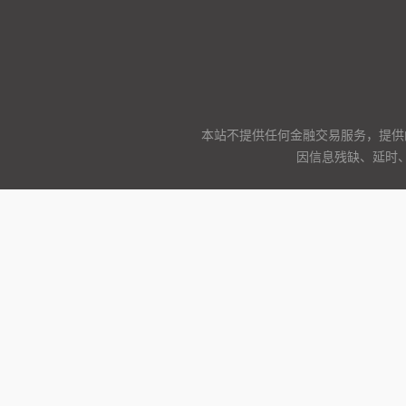
本站不提供任何金融交易服务，提供
因信息残缺、延时